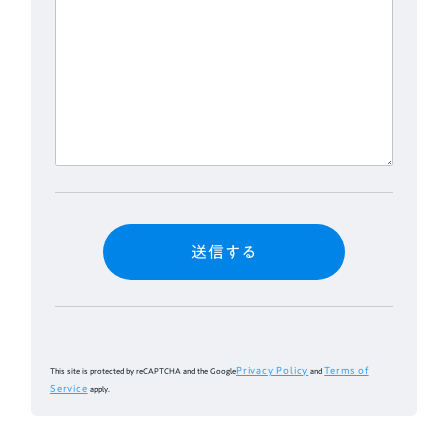
Privacy Policy
Terms of
This site is protected by reCAPTCHA and the Google
and
Service
apply.